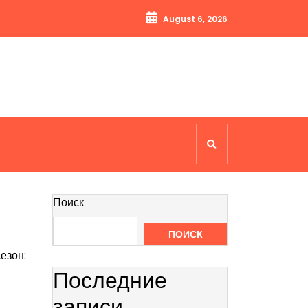
August 6, 2026
Поиск
ПОИСК
езон:
Последние
записи