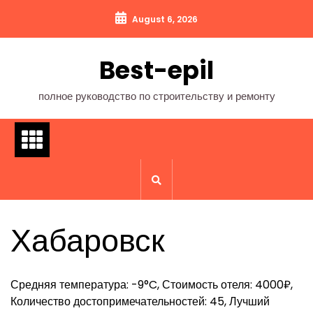
Перейти
August 6, 2026
к
содержимому
Best-epil
полное руководство по строительству и ремонту
Хабаровск
Средняя температура: -9°C, Стоимость отеля: 4000₽,
Количество достопримечательностей: 45, Лучший