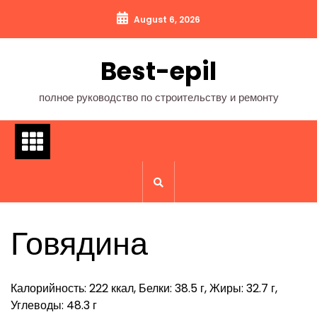
Перейти
August 6, 2026
к
содержимому
Best-epil
полное руководство по строительству и ремонту
Говядина
Калорийность: 222 ккал, Белки: 38.5 г, Жиры: 32.7 г,
Углеводы: 48.3 г