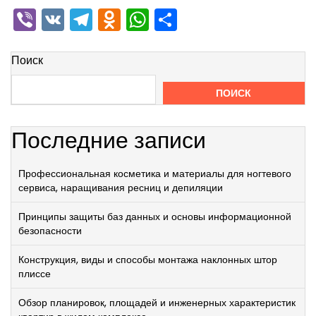
Viber
VK
Telegram
Odnoklassniki
WhatsApp
Отправить
Поиск
ПОИСК
Последние записи
Профессиональная косметика и материалы для ногтевого
сервиса, наращивания ресниц и депиляции
Принципы защиты баз данных и основы информационной
безопасности
Конструкция, виды и способы монтажа наклонных штор
плиссе
Обзор планировок, площадей и инженерных характеристик