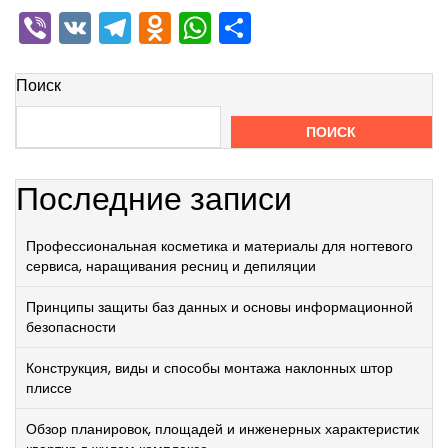
Viber
VK
Telegram
Odnoklassniki
WhatsApp
Отправить
Поиск
ПОИСК
Последние записи
Профессиональная косметика и материалы для ногтевого
сервиса, наращивания ресниц и депиляции
Принципы защиты баз данных и основы информационной
безопасности
Конструкция, виды и способы монтажа наклонных штор
плиссе
Обзор планировок, площадей и инженерных характеристик