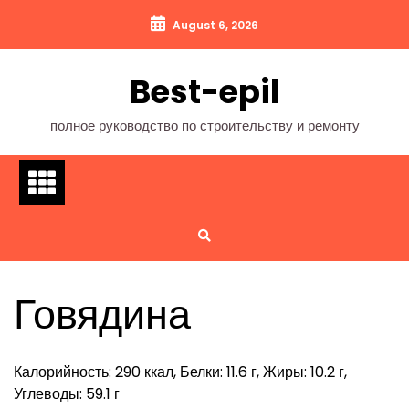
Перейти
August 6, 2026
к
содержимому
Best-epil
полное руководство по строительству и ремонту
Говядина
Калорийность: 290 ккал, Белки: 11.6 г, Жиры: 10.2 г,
Углеводы: 59.1 г