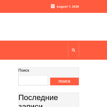
August 7, 2026
Поиск
ПОИСК
Последние
записи