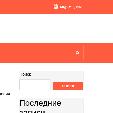
August 8, 2026
Поиск
ПОИСК
едения
Последние
записи