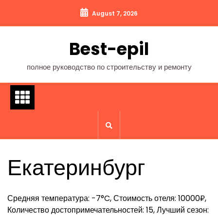
Перейти
August 7, 2026
к
содержимому
Best-epil
полное руководство по строительству и ремонту
Екатеринбург
Средняя температура: -7°C, Стоимость отеля: 10000₽,
Количество достопримечательностей: 15, Лучший сезон: