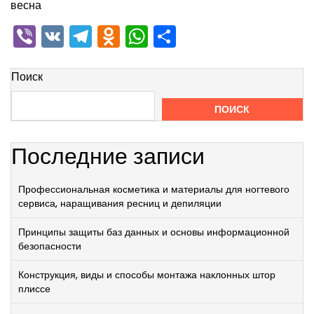
весна
Viber
VK
Telegram
Odnoklassniki
WhatsApp
Отправить
Поиск
ПОИСК
Последние записи
Профессиональная косметика и материалы для ногтевого
сервиса, наращивания ресниц и депиляции
Принципы защиты баз данных и основы информационной
безопасности
Конструкция, виды и способы монтажа наклонных штор
плиссе