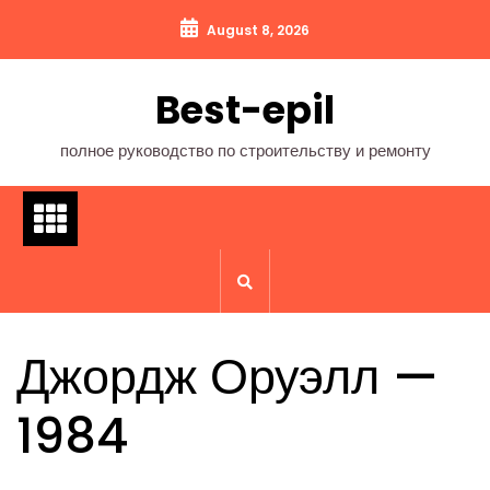
Перейти
August 8, 2026
к
содержимому
Best-epil
полное руководство по строительству и ремонту
Джордж Оруэлл —
1984