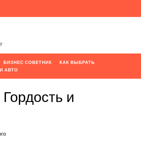
ту
БИЗНЕС СОВЕТНИК
КАК ВЫБРАТЬ
И АВТО
Гордость и
ого