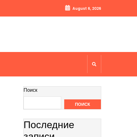
August 6, 2026
Поиск
ПОИСК
Последние
записи