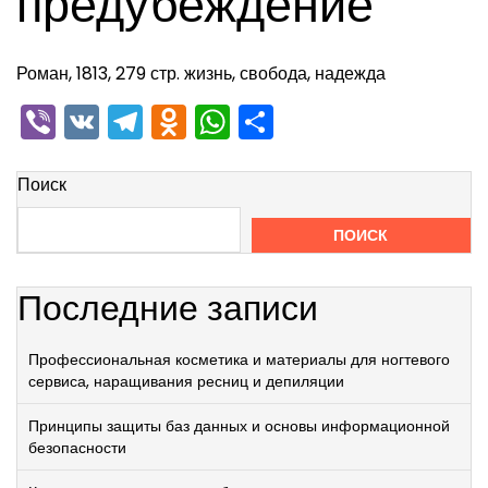
предубеждение
Роман, 1813, 279 стр. жизнь, свобода, надежда
Viber
VK
Telegram
Odnoklassniki
WhatsApp
Отправить
Поиск
ПОИСК
Последние записи
Профессиональная косметика и материалы для ногтевого
сервиса, наращивания ресниц и депиляции
Принципы защиты баз данных и основы информационной
безопасности