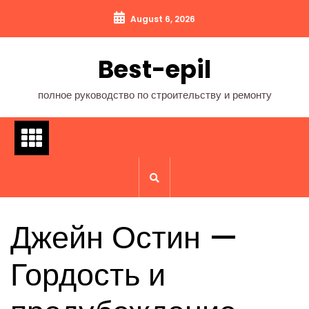
Перейти
August 6, 2026
к
содержимому
Best-epil
полное руководство по строительству и ремонту
Джейн Остин —
Гордость и