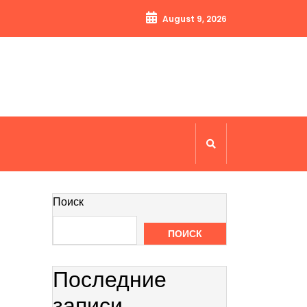
August 9, 2026
Поиск
ПОИСК
Последние
записи