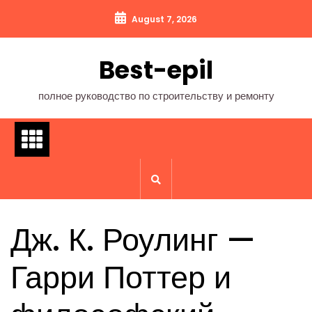
Перейти
August 7, 2026
к
содержимому
Best-epil
полное руководство по строительству и ремонту
Дж. К. Роулинг —
Гарри Поттер и