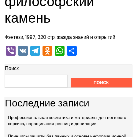
философский
камень
Фэнтези, 1997, 320 стр. жажда знаний и открытий
Viber
VK
Telegram
Odnoklassniki
WhatsApp
Отправить
Поиск
ПОИСК
Последние записи
Профессиональная косметика и материалы для ногтевого
сервиса, наращивания ресниц и депиляции
Принципы защиты баз данных и основы информационной