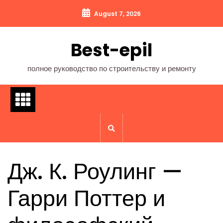
Перейти
August 7, 2026
к
содержимому
Best-epil
полное руководство по строительству и ремонту
Дж. К. Роулинг —
Гарри Поттер и