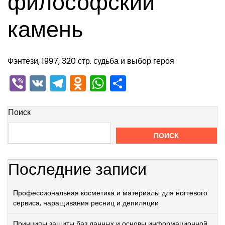
философский
камень
Фэнтези, 1997, 320 стр. судьба и выбор героя
Viber
VK
Telegram
Odnoklassniki
WhatsApp
Отправить
Поиск
ПОИСК
Последние записи
Профессиональная косметика и материалы для ногтевого
сервиса, наращивания ресниц и депиляции
Принципы защиты баз данных и основы информационной