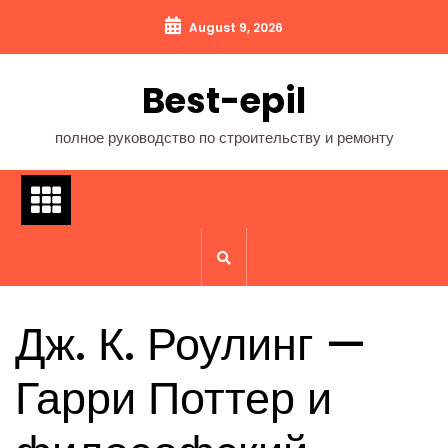
Перейти
August 9, 2026
к
содержимому
Best-epil
полное руководство по строительству и ремонту
Дж. К. Роулинг —
Гарри Поттер и