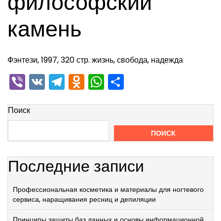
философский
камень
Фэнтези, 1997, 320 стр. жизнь, свобода, надежда
Viber
VK
Telegram
Odnoklassniki
WhatsApp
Отправить
Поиск
ПОИСК
Последние записи
Профессиональная косметика и материалы для ногтевого
сервиса, наращивания ресниц и депиляции
Принципы защиты баз данных и основы информационной