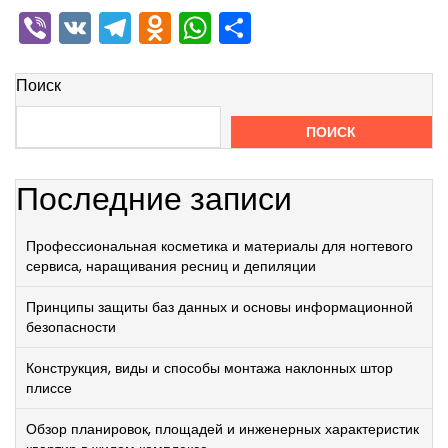
Viber
VK
Telegram
Odnoklassniki
WhatsApp
Отправить
Поиск
ПОИСК
Последние записи
Профессиональная косметика и материалы для ногтевого
сервиса, наращивания ресниц и депиляции
Принципы защиты баз данных и основы информационной
безопасности
Конструкция, виды и способы монтажа наклонных штор
плиссе
Обзор планировок, площадей и инженерных характеристик