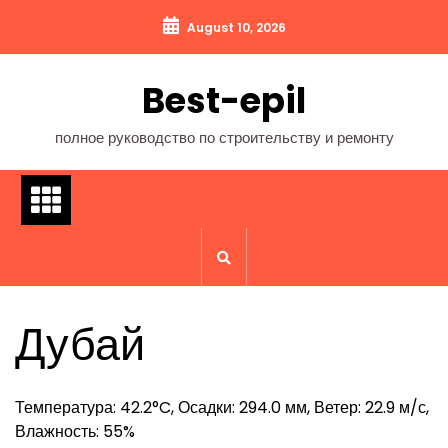
Перейти
August 10, 2026
к
содержимому
Best-epil
полное руководство по строительству и ремонту
Дубай
Температура: 42.2°C, Осадки: 294.0 мм, Ветер: 22.9 м/с,
Влажность: 55%