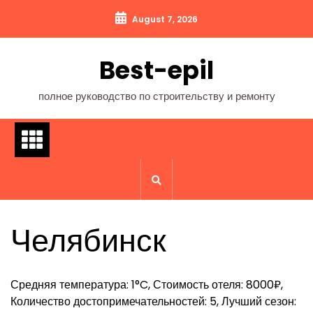
Перейти
August 7, 2026
к
содержимому
Best-epil
полное руководство по строительству и ремонту
Челябинск
Средняя температура: 1°C, Стоимость отеля: 8000₽,
Количество достопримечательностей: 5, Лучший сезон: