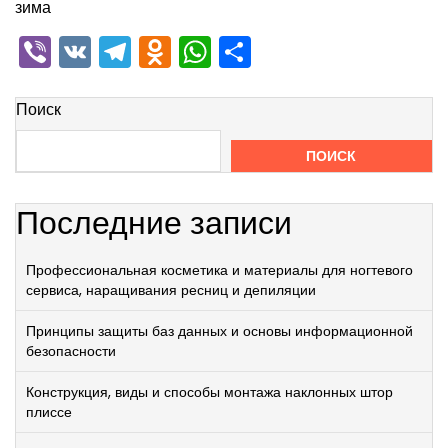
зима
Viber
VK
Telegram
Odnoklassniki
WhatsApp
Отправить
Поиск
ПОИСК
Последние записи
Профессиональная косметика и материалы для ногтевого
сервиса, наращивания ресниц и депиляции
Принципы защиты баз данных и основы информационной
безопасности
Конструкция, виды и способы монтажа наклонных штор
плиссе