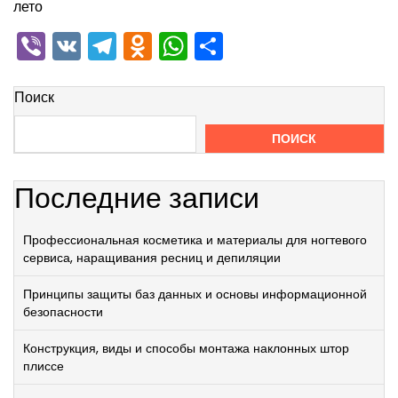
лето
Viber
VK
Telegram
Odnoklassniki
WhatsApp
Отправить
Поиск
ПОИСК
Последние записи
Профессиональная косметика и материалы для ногтевого
сервиса, наращивания ресниц и депиляции
Принципы защиты баз данных и основы информационной
безопасности
Конструкция, виды и способы монтажа наклонных штор
плиссе