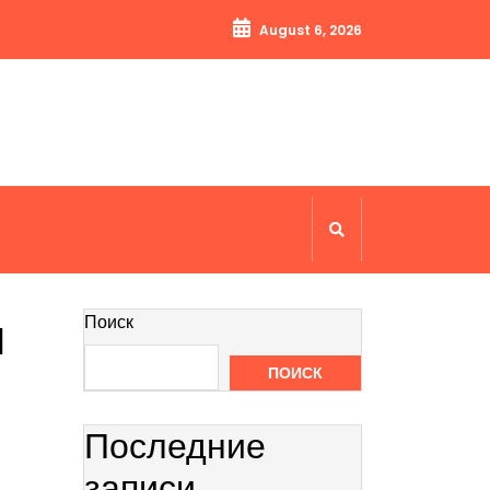
August 6, 2026
ы
Поиск
ПОИСК
Последние
записи