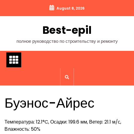
Перейти
August 8, 2026
к
содержимому
Best-epil
полное руководство по строительству и ремонту
Буэнос-Айрес
Температура: 12.1°C, Осадки: 199.6 мм, Ветер: 21.1 м/с,
Влажность: 50%