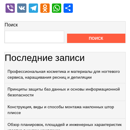
Viber
VK
Telegram
Odnoklassniki
WhatsApp
Отправить
Поиск
ПОИСК
Последние записи
Профессиональная косметика и материалы для ногтевого
сервиса, наращивания ресниц и депиляции
Принципы защиты баз данных и основы информационной
безопасности
Конструкция, виды и способы монтажа наклонных штор
плиссе
Обзор планировок, площадей и инженерных характеристик