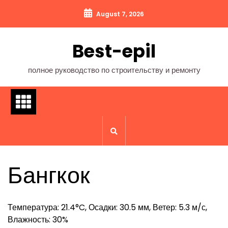
Перейти
August 7, 2026
к
содержимому
Best-epil
полное руководство по строительству и ремонту
Бангкок
Температура: 21.4°C, Осадки: 30.5 мм, Ветер: 5.3 м/с,
Влажность: 30%