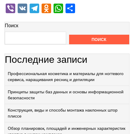
Viber
VK
Telegram
Odnoklassniki
WhatsApp
Отправить
Поиск
ПОИСК
Последние записи
Профессиональная косметика и материалы для ногтевого
сервиса, наращивания ресниц и депиляции
Принципы защиты баз данных и основы информационной
безопасности
Конструкция, виды и способы монтажа наклонных штор
плиссе
Обзор планировок, площадей и инженерных характеристик