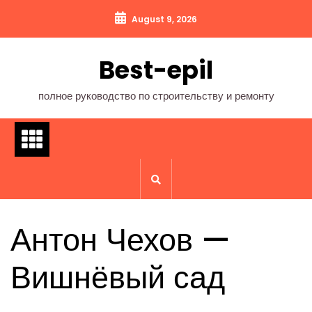
Перейти
August 9, 2026
к
содержимому
Best-epil
полное руководство по строительству и ремонту
Антон Чехов —
Вишнёвый сад