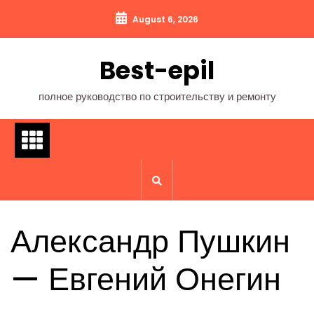
Перейти
August 6, 2026
к
содержимому
Best-epil
полное руководство по строительству и ремонту
Александр Пушкин
— Евгений Онегин