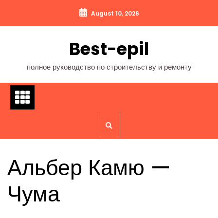
Перейти
August 10, 2026
к
содержимому
Best-epil
полное руководство по строительству и ремонту
Альбер Камю —
Чума