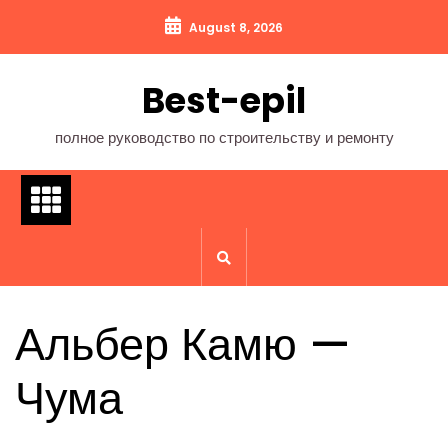
Перейти
August 8, 2026
к
содержимому
Best-epil
полное руководство по строительству и ремонту
Альбер Камю —
Чума